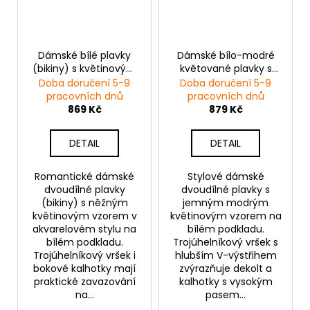
Dámské bílé plavky
Dámské bílo-modré
(bikiny) s květinovým
květované plavky s
vzorem na zavazování
vysokým pasem
Doba doručení 5-9
Doba doručení 5-9
pracovních dnů
pracovních dnů
869 Kč
879 Kč
DETAIL
DETAIL
Romantické dámské
Stylové dámské
dvoudílné plavky
dvoudílné plavky s
(bikiny) s něžným
jemným modrým
květinovým vzorem v
květinovým vzorem na
akvarelovém stylu na
bílém podkladu.
bílém podkladu.
Trojúhelníkový vršek s
Trojúhelníkový vršek i
hlubším V-výstřihem
bokové kalhotky mají
zvýrazňuje dekolt a
praktické zavazování
kalhotky s vysokým
na...
pasem...