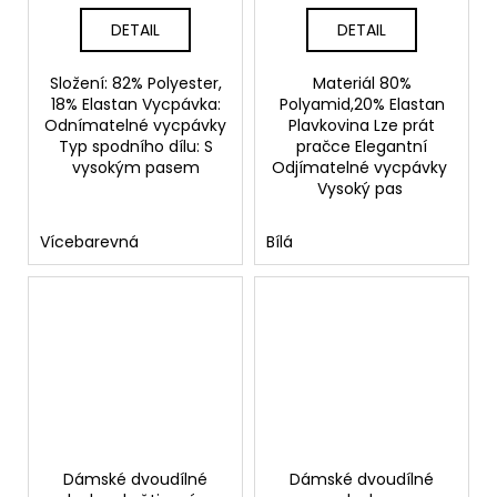
DETAIL
DETAIL
Složení: 82% Polyester,
Materiál 80%
18% Elastan Vycpávka:
Polyamid,20% Elastan
Odnímatelné vycpávky
Plavkovina Lze prát
Typ spodního dílu: S
pračce Elegantní
vysokým pasem
Odjímatelné vycpávky
Vysoký pas
Vícebarevná
Bílá
Dámské dvoudílné
Dámské dvoudílné