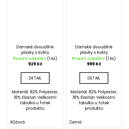
Dámské dvoudílné
Dámské dvoudílné
plavky s květy
plavky s květy
Ihned k odeslání
(1 ks)
Ihned k odeslání
(1 ks)
929 Kč
999 Kč
DETAIL
DETAIL
Materiál: 82% Polyester,
Materiál: 82% Polyester,
18% Elastan Velikostní
18% Elastan Velikostní
tabulka u fotek
tabulka u fotek
produktu
produktu
Růžová
Černá