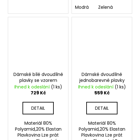
Modrá
Zelená
Dámské bílé dvoudílné
Dámské dvoudílné
plavky se vzorem
jednobarevné plavky
Ihned k odeslání
(1 ks)
Ihned k odeslání
(1 ks)
729 Kč
559 Kč
DETAIL
DETAIL
Materiál 80%
Materiál 80%
Polyamid,20% Elastan
Polyamid,20% Elastan
Plavkovina Lze prát
Plavkovina Lze prát