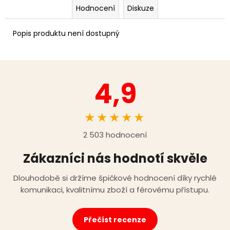
Hodnocení
Diskuze
Popis produktu není dostupný
4,9
★★★★★
2 503 hodnocení
Zákazníci nás hodnotí skvěle
Dlouhodobě si držíme špičkové hodnocení díky rychlé
komunikaci, kvalitnímu zboží a férovému přístupu.
Přečíst recenze