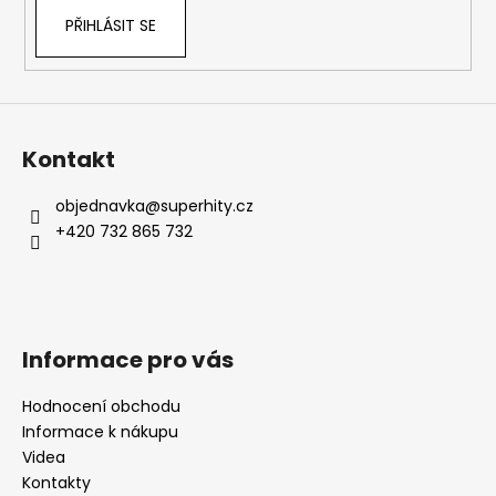
PŘIHLÁSIT SE
Kontakt
objednavka
@
superhity.cz
+420 732 865 732
Informace pro vás
Hodnocení obchodu
Informace k nákupu
Videa
Kontakty