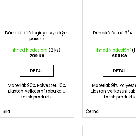
Dámské bílé legíny s vysokým
Dámské černé 3/4 l
pasem
Ihned k odeslání
(2 ks)
Ihned k odeslání
(1
799 Kč
699 Kč
DETAIL
DETAIL
Materiál: 90% Polyester, 10%
Materiál: 91% Polyest
Elastan Velikostní tabulka u
Elastan Velikostní tab
fotek produktu
fotek produktu
Bílá
Černá