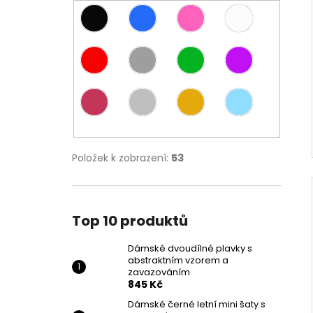
Položek k zobrazení:
53
Top 10 produktů
Dámské dvoudílné plavky s
abstraktním vzorem a
zavazováním
845 Kč
Dámské černé letní mini šaty s