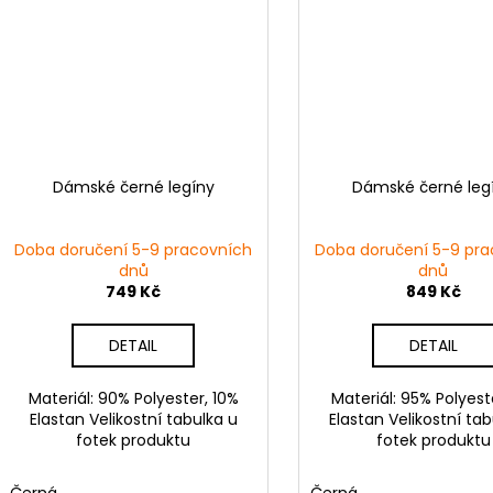
Dámské černé legíny
Dámské černé leg
Doba doručení 5-9 pracovních
Doba doručení 5-9 pra
dnů
dnů
749 Kč
849 Kč
DETAIL
DETAIL
Materiál: 90% Polyester, 10%
Materiál: 95% Polyest
Elastan Velikostní tabulka u
Elastan Velikostní tab
fotek produktu
fotek produktu