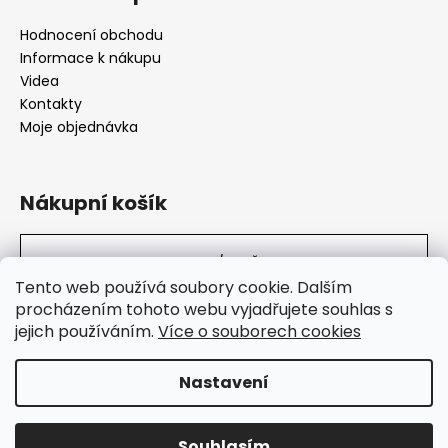
Hodnocení obchodu
Informace k nákupu
Videa
Kontakty
Moje objednávka
Nákupní košík
0
KS /
0 KČ
Tento web používá soubory cookie. Dalším
procházením tohoto webu vyjadřujete souhlas s
jejich používáním.
Více o souborech cookies
SuperHity.cz
Nastavení
Vytvořil Shoptet
Souhlasím
Copyright 2026
Super Hity
. Všechna práva vyhrazena.