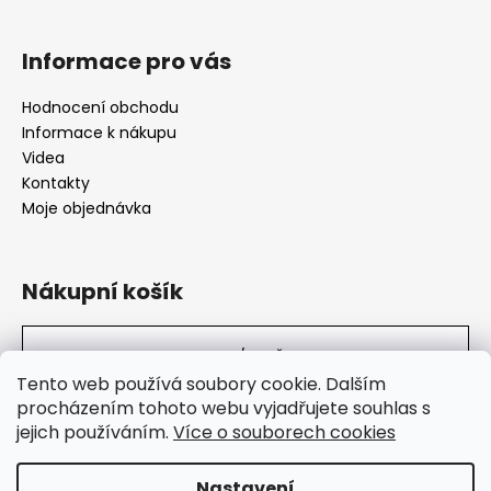
Informace pro vás
Hodnocení obchodu
Informace k nákupu
Videa
Kontakty
Moje objednávka
Nákupní košík
0
KS /
0 KČ
Tento web používá soubory cookie. Dalším
procházením tohoto webu vyjadřujete souhlas s
jejich používáním.
Více o souborech cookies
SuperHity.cz
Nastavení