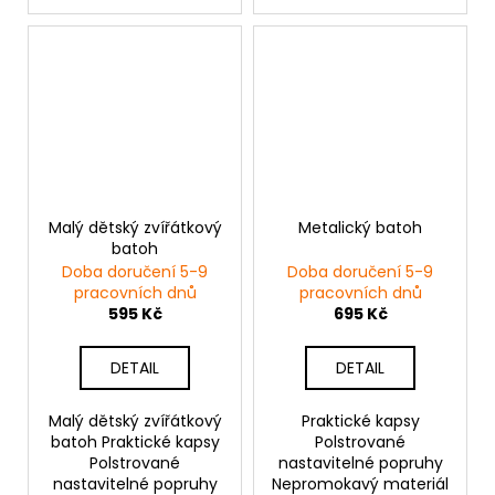
Malý dětský zvířátkový
Metalický batoh
batoh
Doba doručení 5-9
Doba doručení 5-9
pracovních dnů
pracovních dnů
595 Kč
695 Kč
DETAIL
DETAIL
Malý dětský zvířátkový
Praktické kapsy
batoh Praktické kapsy
Polstrované
Polstrované
nastavitelné popruhy
nastavitelné popruhy
Nepromokavý materiál