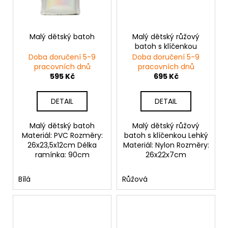
Malý dětský batoh
Malý dětský růžový
batoh s klíčenkou
Doba doručení 5-9
Doba doručení 5-9
pracovních dnů
pracovních dnů
595 Kč
695 Kč
DETAIL
DETAIL
Malý dětský batoh
Malý dětský růžový
Materiál: PVC Rozměry:
batoh s klíčenkou Lehký
26x23,5x12cm Délka
Materiál: Nylon Rozměry:
ramínka: 90cm
26x22x7cm
Bílá
Růžová