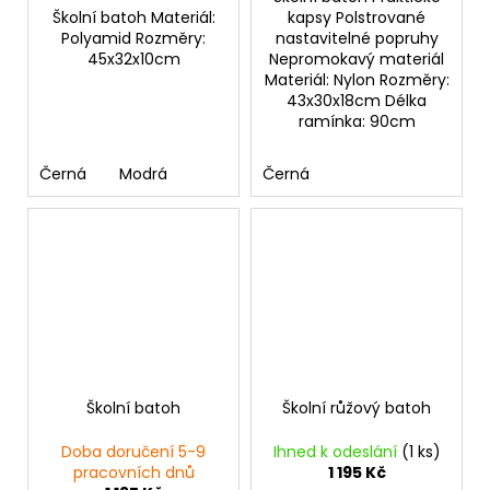
Školní batoh Materiál:
kapsy Polstrované
Polyamid Rozměry:
nastavitelné popruhy
45x32x10cm
Nepromokavý materiál
Materiál: Nylon Rozměry:
43x30x18cm Délka
ramínka: 90cm
Černá
Modrá
Černá
Školní batoh
Školní růžový batoh
Doba doručení 5-9
Ihned k odeslání
(1 ks)
pracovních dnů
1 195 Kč