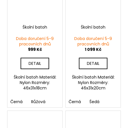
Školní batoh
Školní batoh
Doba doručení 5-9
Doba doručení 5-9
pracovních dnů
pracovních dnů
999 Kč
1 099 Kč
DETAIL
DETAIL
Školní batoh Materiál:
Školní batoh Materiál:
Nylon Rozměry:
Nylon Rozměry:
46x31x18cm
46x31x20cm
Černá
Růžová
Černá
Šedá