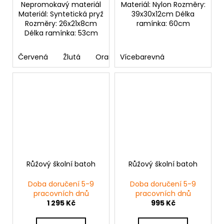
Nepromokavý materiál
Materiál: Nylon Rozměry:
Materiál: Syntetická pryž
39x30x12cm Délka
Rozměry: 26x21x8cm
ramínka: 60cm
Délka ramínka: 53cm
Červená
Žlutá
Oranžový
Vícebarevná
Růžový školní batoh
Růžový školní batoh
Doba doručení 5-9
Doba doručení 5-9
pracovních dnů
pracovních dnů
1 295 Kč
995 Kč