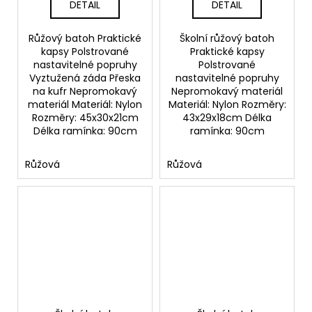
DETAIL
DETAIL
Růžový batoh Praktické
Školní růžový batoh
kapsy Polstrované
Praktické kapsy
nastavitelné popruhy
Polstrované
Vyztužená záda Přeska
nastavitelné popruhy
na kufr Nepromokavý
Nepromokavý materiál
materiál Materiál: Nylon
Materiál: Nylon Rozměry:
Rozměry: 45x30x21cm
43x29x18cm Délka
Délka ramínka: 90cm
ramínka: 90cm
Růžová
Růžová