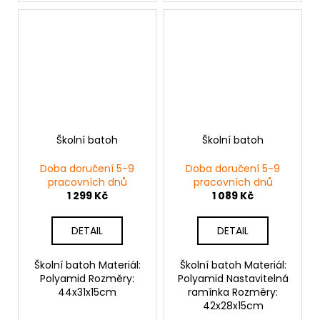
Školní batoh
Školní batoh
Doba doručení 5-9
Doba doručení 5-9
pracovních dnů
pracovních dnů
1 299 Kč
1 089 Kč
DETAIL
DETAIL
Školní batoh Materiál:
Školní batoh Materiál:
Polyamid Rozměry:
Polyamid Nastavitelná
44x31x15cm
ramínka Rozměry:
42x28x15cm