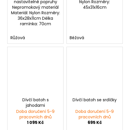
nastavitelné popruhy
Nylon Rozměry:
Nepromokavý materiál
45x31x16cm
Materiál: Nylon Rozměry:
36x28x11cm Délka
ramínka: 70cm
Růžová
Béžová
Dívčí batoh s
Dívčí batoh se srdíčky
jahodami
Doba doručení 5-9
Doba doručení 5-9
pracovních dnů
pracovních dnů
1 095 Kč
695 Kč