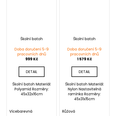
Školní batoh
Školní batoh
Doba doručení 5-9
Doba doručení 5-9
pracovních dnů
pracovních dnů
999 Kč
1 579 Kč
DETAIL
DETAIL
Školní batoh Materiál:
Školní batoh Materiál:
Polyamid Rozměry:
Nylon Nastavitelná
45x32x16cm
ramínka Rozměry:
45x31x15cm
Vícebarevná
Růžová