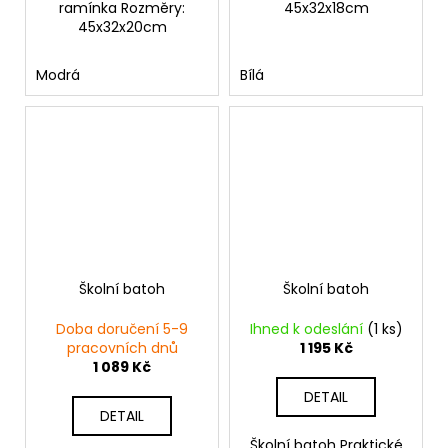
ramínka Rozměry:
45x32x18cm
45x32x20cm
Modrá
Bílá
Školní batoh
Školní batoh
Doba doručení 5-9
Ihned k odeslání
(1 ks)
pracovních dnů
1 195 Kč
1 089 Kč
DETAIL
DETAIL
Školní batoh Praktické