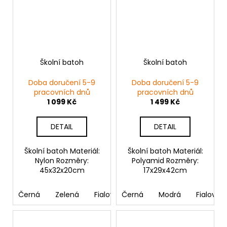
Školní batoh
Školní batoh
Doba doručení 5-9
Doba doručení 5-9
pracovních dnů
pracovních dnů
1 099 Kč
1 499 Kč
DETAIL
DETAIL
Školní batoh Materiál:
Školní batoh Materiál:
Nylon Rozměry:
Polyamid Rozměry:
45x32x20cm
17x29x42cm
Černá
Zelená
Fialová
Černá
Modrá
Fialová