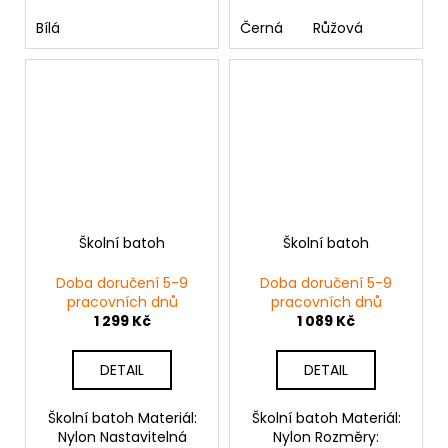
Bílá
Černá
Růžová
Školní batoh
Školní batoh
Doba doručení 5-9
Doba doručení 5-9
pracovních dnů
pracovních dnů
1 299 Kč
1 089 Kč
DETAIL
DETAIL
Školní batoh Materiál:
Školní batoh Materiál:
Nylon Nastavitelná
Nylon Rozměry: