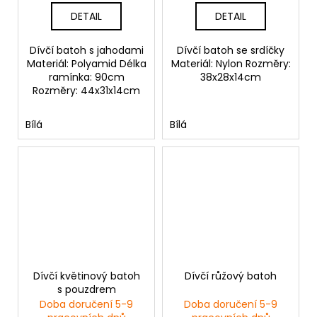
DETAIL
DETAIL
Dívčí batoh s jahodami
Dívčí batoh se srdíčky
Materiál: Polyamid Délka
Materiál: Nylon Rozměry:
ramínka: 90cm
38x28x14cm
Rozměry: 44x31x14cm
Bílá
Bílá
Dívčí květinový batoh
Dívčí růžový batoh
s pouzdrem
Doba doručení 5-9
Doba doručení 5-9