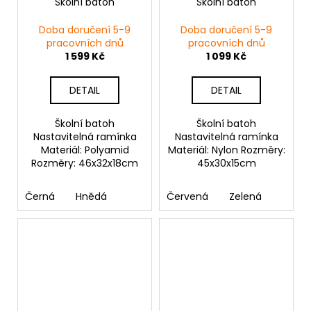
Školní batoh
Školní batoh
Doba doručení 5-9
Doba doručení 5-9
pracovních dnů
pracovních dnů
1 599 Kč
1 099 Kč
DETAIL
DETAIL
Školní batoh
Školní batoh
Nastavitelná ramínka
Nastavitelná ramínka
Materiál: Polyamid
Materiál: Nylon Rozměry:
Rozměry: 46x32x18cm
45x30x15cm
Černá
Hnědá
Červená
Zelená