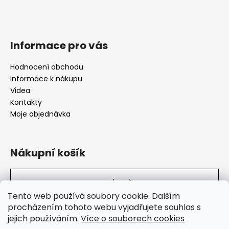
Informace pro vás
Hodnocení obchodu
Informace k nákupu
Videa
Kontakty
Moje objednávka
Nákupní košík
0
KS /
0 KČ
Tento web používá soubory cookie. Dalším
procházením tohoto webu vyjadřujete souhlas s
jejich používáním.
Více o souborech cookies
SuperHity.cz