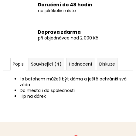
Doručení do 48 hodin
na jakékoliv místo
Doprava zdarma
při objednávce nad 2 000 Kč
Popis
Související (4)
Hodnocení
Diskuze
I s batohem můžeš být dáma a ještě ochráníš svá
záda
Do města i do společnosti
Tip na dárek