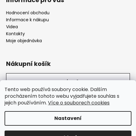
Hodnocení obchodu
Informace k nákupu
Videa
Kontakty
Moje objednávka
Nákupní košík
0
KS /
0 KČ
Tento web používá soubory cookie. Dalším
procházením tohoto webu vyjadřujete souhlas s
jejich používáním.
Více o souborech cookies
SuperHity.cz
Nastavení
Vytvořil Shoptet