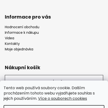
Informace pro vás
Hodnocení obchodu
Informace k nákupu
Videa
Kontakty
Moje objednávka
Nákupní košík
0
KS /
0 KČ
Tento web používá soubory cookie. Dalším
procházením tohoto webu vyjadřujete souhlas s
jejich používáním.
Více o souborech cookies
SuperHity.cz