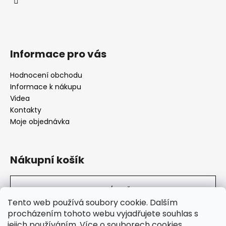
Informace pro vás
Hodnocení obchodu
Informace k nákupu
Videa
Kontakty
Moje objednávka
Nákupní košík
0
KS /
0 KČ
Tento web používá soubory cookie. Dalším
procházením tohoto webu vyjadřujete souhlas s
jejich používáním.
Více o souborech cookies