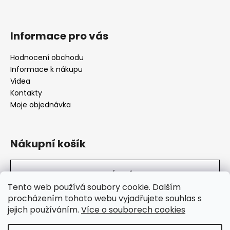
Informace pro vás
Hodnocení obchodu
Informace k nákupu
Videa
Kontakty
Moje objednávka
Nákupní košík
0
KS /
0 KČ
Tento web používá soubory cookie. Dalším
procházením tohoto webu vyjadřujete souhlas s
jejich používáním.
Více o souborech cookies
SuperHity.cz