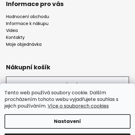
Informace pro vás
Hodnocení obchodu
Informace k nákupu
Videa
Kontakty
Moje objednávka
Nákupní košík
0
KS /
0 KČ
Tento web používá soubory cookie. Dalším
procházením tohoto webu vyjadřujete souhlas s
jejich používáním.
Více o souborech cookies
SuperHity.cz
Nastavení
Vytvořil Shoptet