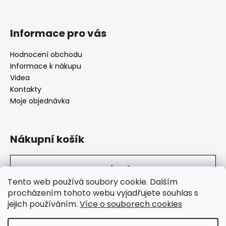
Informace pro vás
Hodnocení obchodu
Informace k nákupu
Videa
Kontakty
Moje objednávka
Nákupní košík
0
KS /
0 KČ
Tento web používá soubory cookie. Dalším
procházením tohoto webu vyjadřujete souhlas s
jejich používáním.
Více o souborech cookies
SuperHity.cz