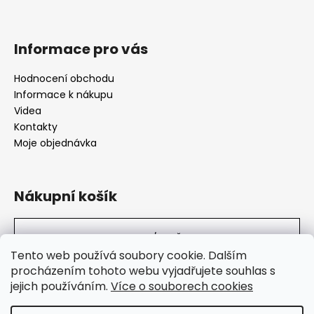
Informace pro vás
Hodnocení obchodu
Informace k nákupu
Videa
Kontakty
Moje objednávka
Nákupní košík
0
KS /
0 KČ
Tento web používá soubory cookie. Dalším
procházením tohoto webu vyjadřujete souhlas s
jejich používáním.
Více o souborech cookies
SuperHity.cz