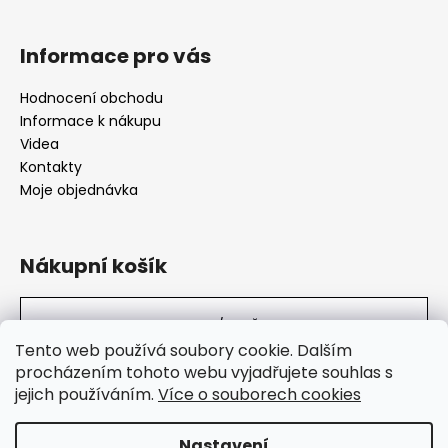
Informace pro vás
Hodnocení obchodu
Informace k nákupu
Videa
Kontakty
Moje objednávka
Nákupní košík
0
KS /
0 KČ
Tento web používá soubory cookie. Dalším
procházením tohoto webu vyjadřujete souhlas s
jejich používáním.
Více o souborech cookies
SuperHity.cz
Nastavení