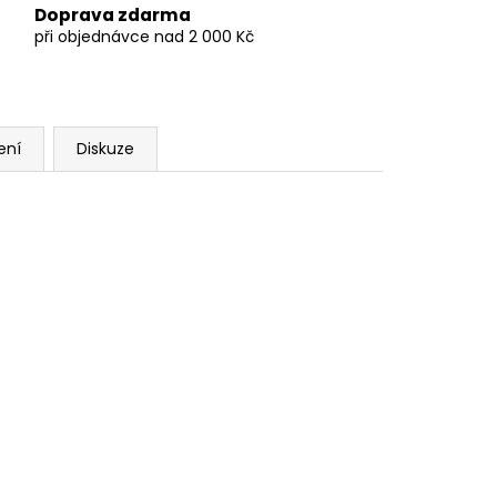
Doprava zdarma
při objednávce nad 2 000 Kč
ení
Diskuze