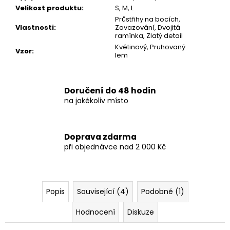
Velikost produktu
:
S, M, L
Průstřihy na bocích,
Vlastnosti
:
Zavazování, Dvojitá
ramínka, Zlatý detail
Květinový, Pruhovaný
Vzor
:
lem
Doručení do 48 hodin
na jakékoliv místo
Doprava zdarma
při objednávce nad 2 000 Kč
Popis
Související (4)
Podobné (1)
Hodnocení
Diskuze