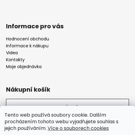
Informace pro vás
Hodnocení obchodu
Informace k nákupu
Videa
Kontakty
Moje objednávka
Nákupní košík
0
KS /
0 KČ
Tento web používá soubory cookie. Dalším
procházením tohoto webu vyjadřujete souhlas s
jejich používáním.
Více o souborech cookies
SuperHity.cz