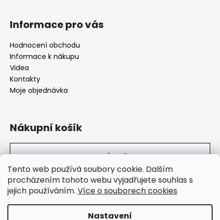
Informace pro vás
Hodnocení obchodu
Informace k nákupu
Videa
Kontakty
Moje objednávka
Nákupní košík
0
KS /
0 KČ
Tento web používá soubory cookie. Dalším
procházením tohoto webu vyjadřujete souhlas s
jejich používáním.
Více o souborech cookies
SuperHity.cz
Nastavení