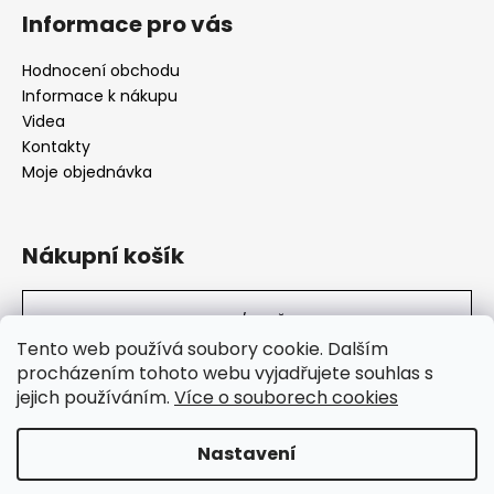
Informace pro vás
Hodnocení obchodu
Informace k nákupu
Videa
Kontakty
Moje objednávka
Nákupní košík
0
KS /
0 KČ
Tento web používá soubory cookie. Dalším
procházením tohoto webu vyjadřujete souhlas s
jejich používáním.
Více o souborech cookies
SuperHity.cz
Nastavení
Vytvořil Shoptet