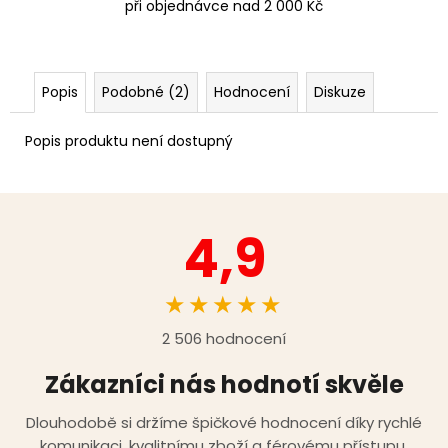
při objednávce nad 2 000 Kč
Popis
Podobné (2)
Hodnocení
Diskuze
Popis produktu není dostupný
4,9
★★★★★
2 506 hodnocení
Zákazníci nás hodnotí skvěle
Dlouhodobě si držíme špičkové hodnocení díky rychlé
komunikaci, kvalitnímu zboží a férovému přístupu.