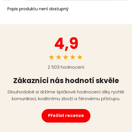
Popis produktu není dostupný
4,9
★★★★★
2 503 hodnocení
Zákazníci nás hodnotí skvěle
Dlouhodobě si držíme špičkové hodnocení díky rychlé
komunikaci, kvalitnímu zboží a férovému přístupu.
Přečíst recenze