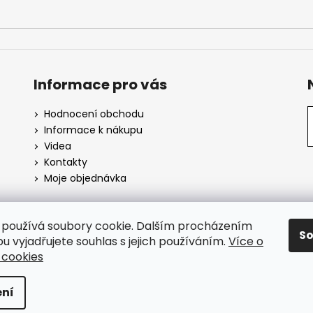
Informace pro vás
Hodnocení obchodu
Informace k nákupu
Videa
Kontakty
Moje objednávka
používá soubory cookie. Dalším procházením
S
SuperHity.cz
u vyjadřujete souhlas s jejich používáním.
Více o
 cookies
azena.
ní