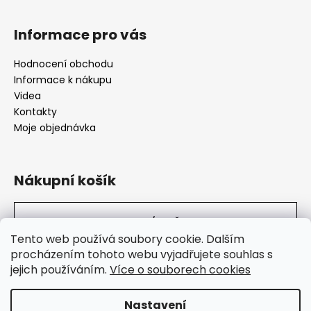
Informace pro vás
Hodnocení obchodu
Informace k nákupu
Videa
Kontakty
Moje objednávka
Nákupní košík
0
KS /
0 KČ
Tento web používá soubory cookie. Dalším
procházením tohoto webu vyjadřujete souhlas s
jejich používáním.
Více o souborech cookies
SuperHity.cz
Nastavení