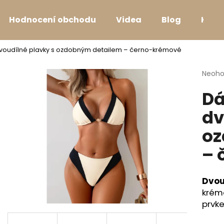
Hodnocení obchodu
Videa
Blog
Kont
dvoudílné plavky s ozdobným detailem – černo-krémové
Co potřebujete najít?
Průmě
Neoh
hodno
Dá
produ
HLEDAT
je
dv
0,0
z
oz
5
Doporučujeme
hvězdi
– 
Dvou
krém
prvk