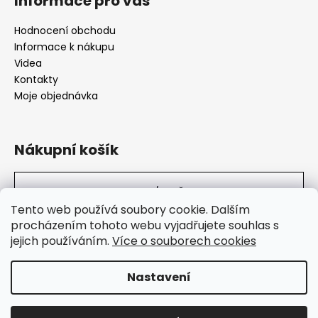
Informace pro vás
Hodnocení obchodu
Informace k nákupu
Videa
Kontakty
Moje objednávka
Nákupní košík
0
KS /
0 KČ
Tento web používá soubory cookie. Dalším
procházením tohoto webu vyjadřujete souhlas s
jejich používáním.
Více o souborech cookies
SuperHity.cz
Nastavení
Vytvořil Shoptet