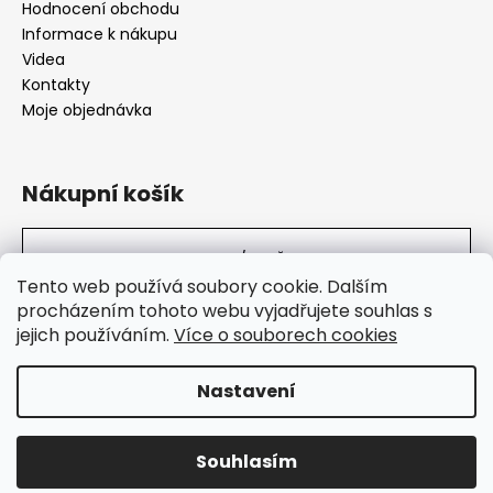
Hodnocení obchodu
Informace k nákupu
Videa
Kontakty
Moje objednávka
Nákupní košík
0
KS /
0 KČ
Tento web používá soubory cookie. Dalším
procházením tohoto webu vyjadřujete souhlas s
jejich používáním.
Více o souborech cookies
SuperHity.cz
Nastavení
Vytvořil Shoptet
Souhlasím
Copyright 2026
Super Hity
. Všechna práva vyhrazena.