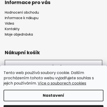
Informace pro vás
Hodnocení obchodu
Informace k nákupu
Videa
Kontakty
Moje objednávka
Nákupní košík
0
KS /
0 KČ
Tento web používá soubory cookie. Dalším
procházením tohoto webu vyjadřujete souhlas s
jejich používáním.
Více o souborech cookies
SuperHity.cz
Nastavení
Vytvořil Shoptet