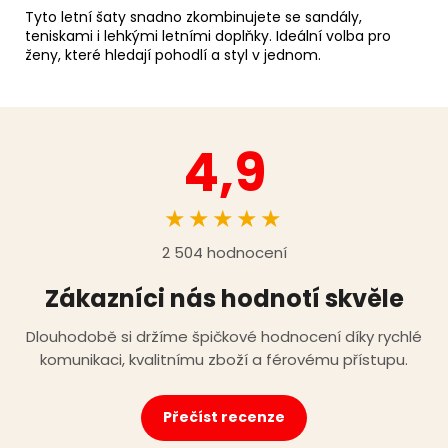
Tyto letní šaty snadno zkombinujete se sandály,
teniskami i lehkými letními doplňky. Ideální volba pro
ženy, které hledají pohodlí a styl v jednom.
4,9
★★★★★
2 504 hodnocení
Zákazníci nás hodnotí skvěle
Dlouhodobě si držíme špičkové hodnocení díky rychlé
komunikaci, kvalitnímu zboží a férovému přístupu.
Přečíst recenze