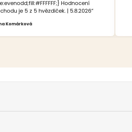
le:evenodd;fill:#FFFFFF;} Hodnocení
chodu je 5 z 5 hvězdiček. | 5.8.2026“
na Komárková