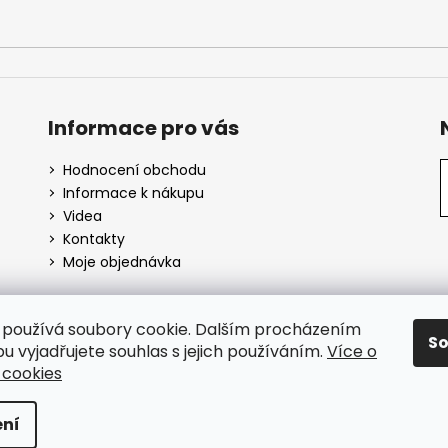
Informace pro vás
Hodnocení obchodu
Informace k nákupu
Videa
Kontakty
Moje objednávka
používá soubory cookie. Dalším procházením
S
SuperHity.cz
u vyjadřujete souhlas s jejich používáním.
Více o
 cookies
azena.
ní