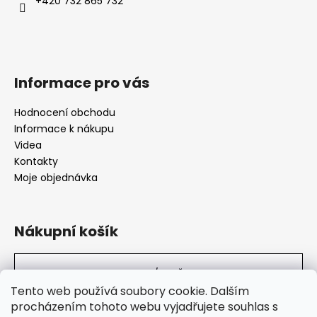
+420 732 865 732
Informace pro vás
Hodnocení obchodu
Informace k nákupu
Videa
Kontakty
Moje objednávka
Nákupní košík
0
KS /
0 KČ
Tento web používá soubory cookie. Dalším
procházením tohoto webu vyjadřujete souhlas s