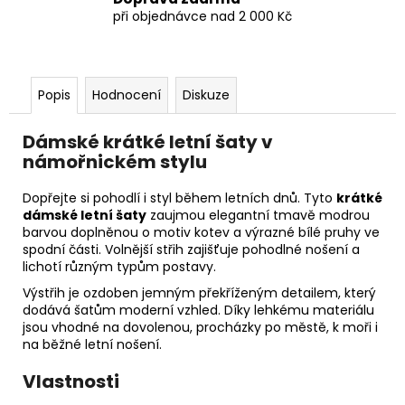
při objednávce nad 2 000 Kč
Popis
Hodnocení
Diskuze
Dámské krátké letní šaty v
námořnickém stylu
Dopřejte si pohodlí i styl během letních dnů. Tyto
krátké
dámské letní šaty
zaujmou elegantní tmavě modrou
barvou doplněnou o motiv kotev a výrazné bílé pruhy ve
spodní části. Volnější střih zajišťuje pohodlné nošení a
lichotí různým typům postavy.
Výstřih je ozdoben jemným překříženým detailem, který
dodává šatům moderní vzhled. Díky lehkému materiálu
jsou vhodné na dovolenou, procházky po městě, k moři i
na běžné letní nošení.
Vlastnosti