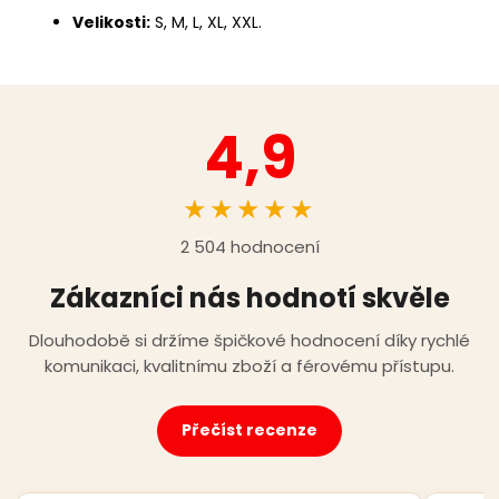
Velikosti:
S, M, L, XL, XXL.
4,9
★★★★★
2 504 hodnocení
Zákazníci nás hodnotí skvěle
Dlouhodobě si držíme špičkové hodnocení díky rychlé
komunikaci, kvalitnímu zboží a férovému přístupu.
Přečíst recenze