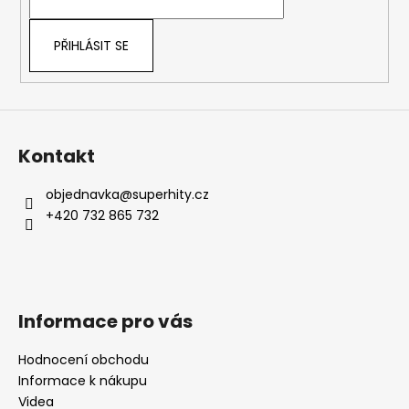
í
PŘIHLÁSIT SE
Kontakt
objednavka
@
superhity.cz
+420 732 865 732
Informace pro vás
Hodnocení obchodu
Informace k nákupu
Videa