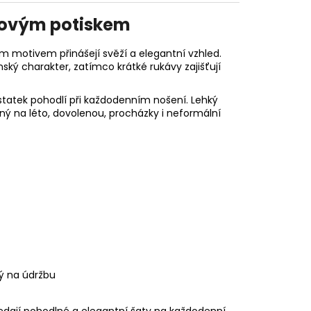
inovým potiskem
 motivem přinášejí svěží a elegantní vzhled.
ský charakter, zatímco krátké rukávy zajišťují
ostatek pohodlí při každodenním nošení. Lehký
ný na léto, dovolenou, procházky i neformální
ý na údržbu