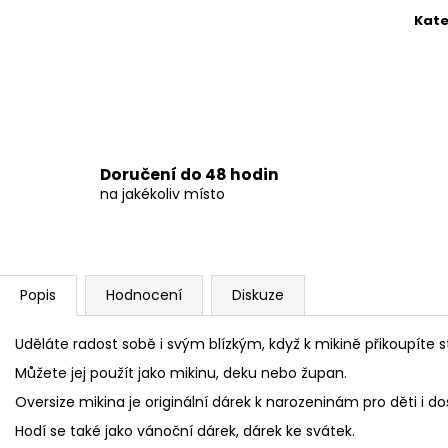
Kate
Doručení do 48 hodin
na jakékoliv místo
Popis
Hodnocení
Diskuze
Uděláte radost sobě i svým blízkým, když k mikině přikoupíte s
Můžete jej použít jako mikinu, deku nebo župan.
Oversize mikina je originální dárek k narozeninám pro děti i do
Hodí se také jako vánoční dárek, dárek ke svátek.