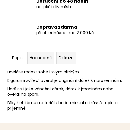
Doručení do 48 hodin
na jakékoliv místo
Doprava zdarma
při objednávce nad 2 000 Kč
Popis
Hodnocení
Diskuze
Uděláte radost sobě i svým blízkým.
Kigurumi zvířecí overal je originální dárek k narozeninám.
Hodí se i jako vánoční dárek, dárek k jmeninám nebo
overal na spaní.
Díky hebkému materiálu bude miminku krásně teplo a
příjemně.