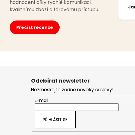
hodnocení díky rychlé komunikaci,
Ja
kvalitnímu zboží a férovému přístupu.
Přečíst recenze
Z
á
Odebírat newsletter
p
Nezmeškejte žádné novinky či slevy!
a
t
E-mail
í
PŘIHLÁSIT SE