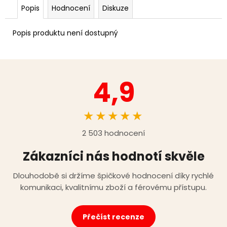
Popis
Hodnocení
Diskuze
Popis produktu není dostupný
4,9
★★★★★
2 503 hodnocení
Zákazníci nás hodnotí skvěle
Dlouhodobě si držíme špičkové hodnocení díky rychlé
komunikaci, kvalitnímu zboží a férovému přístupu.
Přečíst recenze