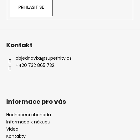
PŘIHLÁSIT SE
Kontakt
objednavka
@
superhity.cz
+420 732 865 732
Informace pro vás
Hodnocení obchodu
Informace k nákupu
Videa
Kontakty