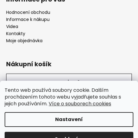
Hodnocení obchodu
Informace k nákupu
Videa
Kontakty
Moje objednávka
Nákupní košík
0
KS /
0 KČ
Tento web používá soubory cookie. Dalším
procházením tohoto webu vyjadřujete souhlas s
jejich používáním.
Více o souborech cookies
SuperHity.cz
Nastavení
Vytvořil Shoptet