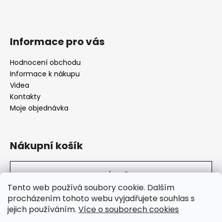
Informace pro vás
Hodnocení obchodu
Informace k nákupu
Videa
Kontakty
Moje objednávka
Nákupní košík
0
KS /
0 KČ
Tento web používá soubory cookie. Dalším
procházením tohoto webu vyjadřujete souhlas s
jejich používáním.
Více o souborech cookies
SuperHity.cz