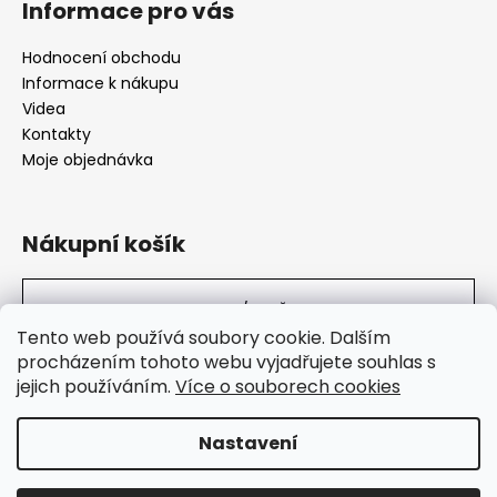
Informace pro vás
Hodnocení obchodu
Informace k nákupu
Videa
Kontakty
Moje objednávka
Nákupní košík
0
KS /
0 KČ
Tento web používá soubory cookie. Dalším
procházením tohoto webu vyjadřujete souhlas s
jejich používáním.
Více o souborech cookies
SuperHity.cz
Nastavení
Vytvořil Shoptet