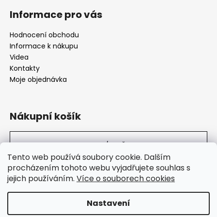
Informace pro vás
Hodnocení obchodu
Informace k nákupu
Videa
Kontakty
Moje objednávka
Nákupní košík
0
KS /
0 KČ
Tento web používá soubory cookie. Dalším
procházením tohoto webu vyjadřujete souhlas s
jejich používáním.
Více o souborech cookies
SuperHity.cz
Nastavení