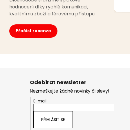
hodnocení díky rychlé komunikaci,
kvalitnímu zboží a férovému přístupu.
Přečíst recenze
Z
á
Odebírat newsletter
p
Nezmeškejte žádné novinky či slevy!
a
t
E-mail
í
PŘIHLÁSIT SE