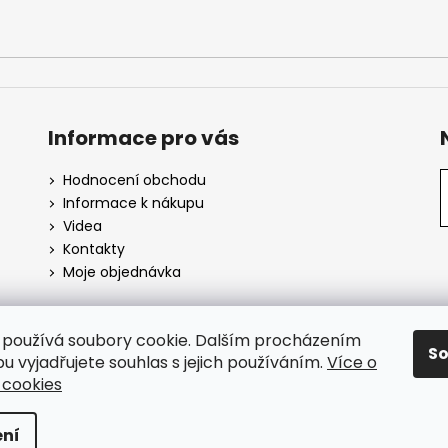
Informace pro vás
Hodnocení obchodu
Informace k nákupu
Videa
Kontakty
Moje objednávka
používá soubory cookie. Dalším procházením
S
SuperHity.cz
u vyjadřujete souhlas s jejich používáním.
Více o
 cookies
azena.
ní