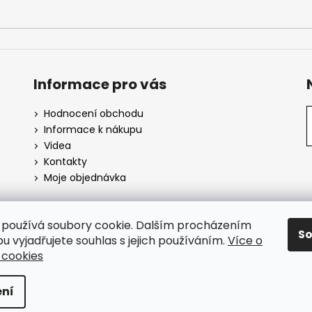
Informace pro vás
Hodnocení obchodu
Informace k nákupu
Videa
Kontakty
Moje objednávka
používá soubory cookie. Dalším procházením
S
SuperHity.cz
u vyjadřujete souhlas s jejich používáním.
Více o
 cookies
azena.
ní