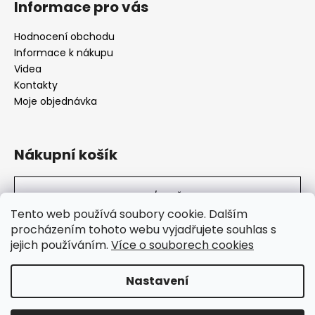
Informace pro vás
Hodnocení obchodu
Informace k nákupu
Videa
Kontakty
Moje objednávka
Nákupní košík
0
KS /
0 KČ
Tento web používá soubory cookie. Dalším
procházením tohoto webu vyjadřujete souhlas s
jejich používáním.
Více o souborech cookies
SuperHity.cz
Nastavení
Vytvořil Shoptet