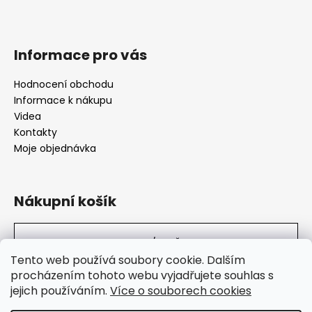
Informace pro vás
Hodnocení obchodu
Informace k nákupu
Videa
Kontakty
Moje objednávka
Nákupní košík
0
KS /
0 KČ
Tento web používá soubory cookie. Dalším
procházením tohoto webu vyjadřujete souhlas s
jejich používáním.
Více o souborech cookies
SuperHity.cz