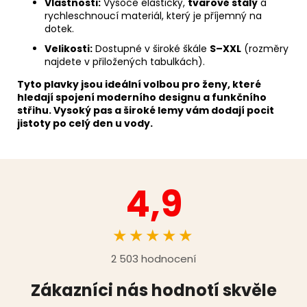
Vlastnosti:
Vysoce elastický,
tvarově stálý
a
rychleschnoucí materiál, který je příjemný na
dotek.
Velikosti:
Dostupné v široké škále
S–XXL
(rozměry
najdete v přiložených tabulkách).
Tyto plavky jsou ideální volbou pro ženy, které
hledají spojení moderního designu a funkčního
střihu. Vysoký pas a široké lemy vám dodají pocit
jistoty po celý den u vody.
4,9
★★★★★
2 503 hodnocení
Zákazníci nás hodnotí skvěle