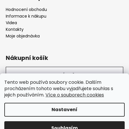
Hodnocení obchodu
Informace k nákupu
Videa
Kontakty
Moje objednávka
Nákupní košík
0
KS /
0 KČ
Tento web používá soubory cookie. Dalším
procházením tohoto webu vyjadřujete souhlas s
jejich používáním.
Více o souborech cookies
SuperHity.cz
Nastavení
Vytvořil Shoptet
Souhlasím
Copyright 2026
Super Hity
. Všechna práva vyhrazena.