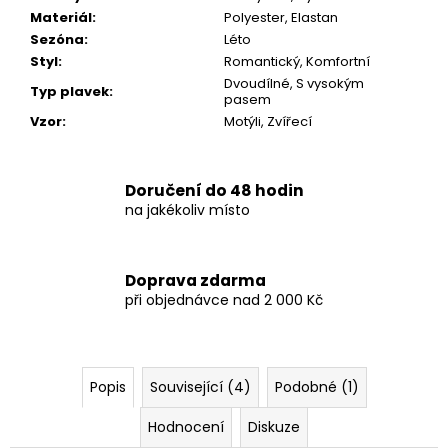
Materiál
:
Polyester, Elastan
Sezóna
:
Léto
Styl
:
Romantický, Komfortní
Dvoudílné, S vysokým
Typ plavek
:
pasem
Vzor
:
Motýli, Zvířecí
Doručení do 48 hodin
na jakékoliv místo
Doprava zdarma
při objednávce nad 2 000 Kč
Popis
Související (4)
Podobné (1)
Hodnocení
Diskuze