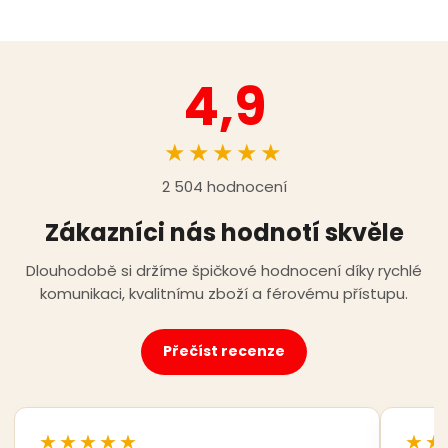
4,9
★★★★★
2 504 hodnocení
Zákazníci nás hodnotí skvěle
Dlouhodobě si držíme špičkové hodnocení díky rychlé
komunikaci, kvalitnímu zboží a férovému přístupu.
Přečíst recenze
★★★★★
★★