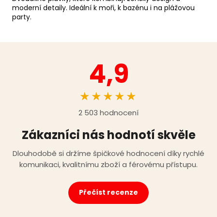
moderní detaily. Ideální k moři, k bazénu i na plážovou
party.
4,9
★★★★★
2 503 hodnocení
Zákazníci nás hodnotí skvěle
Dlouhodobě si držíme špičkové hodnocení díky rychlé
komunikaci, kvalitnímu zboží a férovému přístupu.
Přečíst recenze