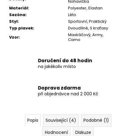
Nohavička
Materiál
:
Polyester, Elastan
Sezóna
:
Léto
Styl
:
Sportovní, Praktický
Typ plavek
:
Dvoudílné, S kraťasy
Maskáčový, Army,
Vzor
:
Camo
Doručení do 48 hodin
na jakékoliv místo
Doprava zdarma
při objednávce nad 2 000 Kč
Popis
Související (4)
Podobné (1)
Hodnocení
Diskuze