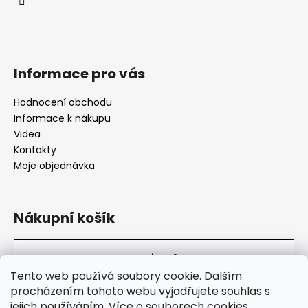
Informace pro vás
Hodnocení obchodu
Informace k nákupu
Videa
Kontakty
Moje objednávka
Nákupní košík
0
KS /
0 KČ
Tento web používá soubory cookie. Dalším
procházením tohoto webu vyjadřujete souhlas s
jejich používáním.
Více o souborech cookies